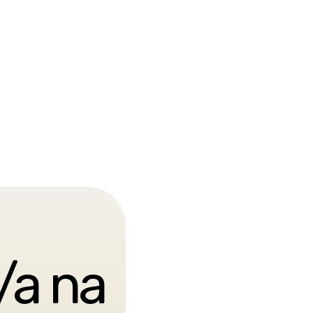
/a na